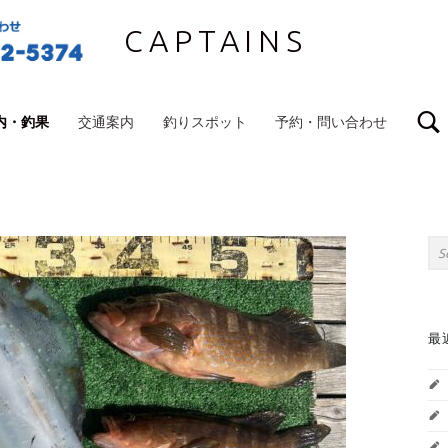
CAPTAINS
内・釣果
交通案内
釣りスポット
予約・問い合わせ
S
Sea
最