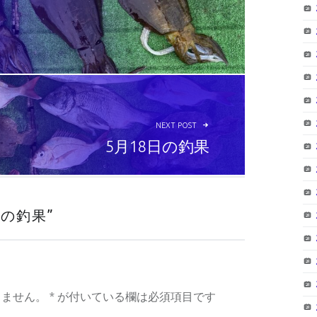
NEXT POST
5月18日の釣果
日の釣果
”
りません。
*
が付いている欄は必須項目です