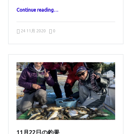
“11月24日の釣果”
Continue reading
…
Comments:
Posted on:
Written by:
Comments:
captains
24 11月 2020
0
11月22日の釣果