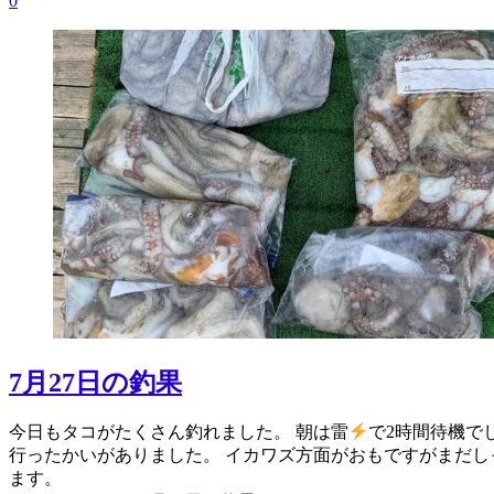
0
7月27日の釣果
今日もタコがたくさん釣れました。 朝は雷
で2時間待機で
行ったかいがありました。 イカワズ方面がおもですがまだし
ます。