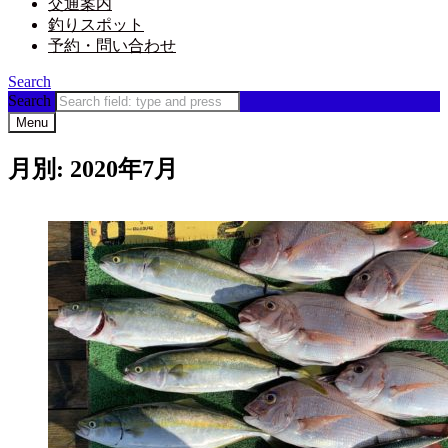
交通案内
釣りスポット
予約・問い合わせ
Search
Search
Menu
月別: 2020年7月