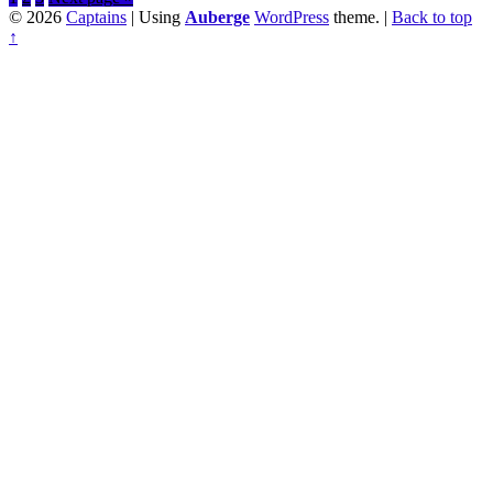
© 2026
Captains
|
Using
Auberge
WordPress
theme.
|
Back to top
↑