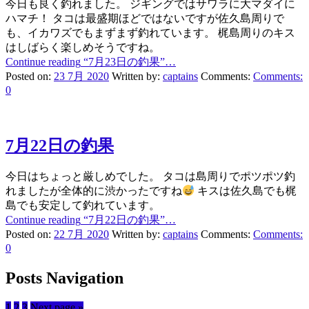
今日も良く釣れました。 ジギングではサワラに大マダイに
ハマチ！ タコは最盛期ほどではないですが佐久島周りで
も、イカワズでもまずまず釣れています。 梶島周りのキス
はしばらく楽しめそうですね。
Continue reading
“7月23日の釣果”
…
Posted on:
23 7月 2020
Written by:
captains
Comments:
Comments:
0
7月22日の釣果
今日はちょっと厳しめでした。 タコは島周りでポツポツ釣
れましたが全体的に渋かったですね
キスは佐久島でも梶
島でも安定して釣れています。
Continue reading
“7月22日の釣果”
…
Posted on:
22 7月 2020
Written by:
captains
Comments:
Comments:
0
Posts Navigation
1
2
3
Next page
»