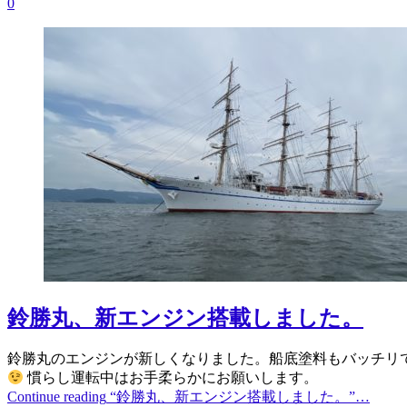
0
鈴勝丸、新エンジン搭載しました。
鈴勝丸のエンジンが新しくなりました。船底塗料もバッチリ
慣らし運転中はお手柔らかにお願いします。
Continue reading
“鈴勝丸、新エンジン搭載しました。”
…