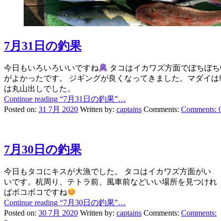
7月31日の釣果
今日もいろいろいいですね
タコはイカワズ方面でぼちぼち
がよかったです。 ジギングが良くなってきました。マダイは
は丸山出しでした。
Continue reading
“7月31日の釣果”
…
Posted on:
31 7月 2020
Written by:
captains
Comments:
Comments:
7月30日の釣果
今日もタコにキスが大漁でした。 タコはイカワズ方面がい
いです。杭周り、テトラ前、風車前などいい場所を見つけれ
ばボコボコですね
Continue reading
“7月30日の釣果”
…
Posted on:
30 7月 2020
Written by:
captains
Comments:
Comments: