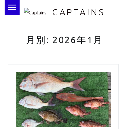
PRIMARY MENU
CAPTAINS
月別: 2026年1月