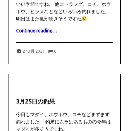
いい季節ですね。 他にトラフグ、コチ、ホウ
ボウ、ヒラメなどなどいろいろ釣れました。
明日はまた風が吹きそうですね
“3月27日の釣果”
Continue reading
…
Comments:
Posted on:
Written by:
Comments:
captains
27 3月 2021
0
3月25日の釣果
今日もマダイ、ホウボウ、コチなどまずまず
釣れました。 釣果にムラはあるものの今年は
マダイが多そうですね。