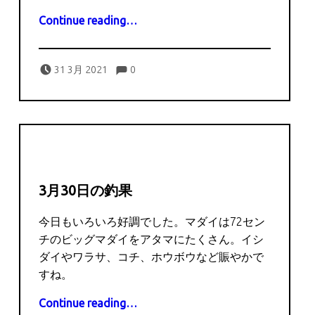
“3月31日の釣果”
Continue reading
…
Comments:
Posted on:
Written by:
Comments:
captains
31 3月 2021
0
3月30日の釣果
今日もいろいろ好調でした。マダイは72セン
チのビッグマダイをアタマにたくさん。イシ
ダイやワラサ、コチ、ホウボウなど賑やかで
すね。
“3月30日の釣果”
Continue reading
…