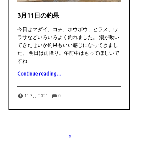
3月11日の釣果
今日はマダイ、コチ、ホウボウ、ヒラメ、ワ
ラサなどいろいろよく釣れました。 潮が動い
てきたせいか釣果もいい感じになってきまし
た。 明日は雨降り。午前中はもってほしいで
すね。
“3月11日の釣果”
Continue reading
…
Comments:
Posted on:
Written by:
Comments:
captains
11 3月 2021
0
POSTS NAVIGATION
»