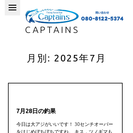
PRIMARY MENU
CAPTAINS
月別: 2025年7月
7月28日の釣果
今日は大アジがいいです！ 30センチオーバー
をはじめぼちぼちですね。 キス，ツノギマも