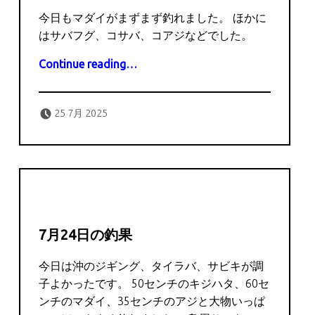
今日もマダイがまずまず釣れました。 ほかに
はサバフグ、コサバ、コアジなどでした。
“7月25日の釣果”
Continue reading
…
Posted on:
Written by:
captains
25 7月 2025
7月24日の釣果
今日は沖のジギング、タイラバ、サビキが調
子よかったです。 50センチのキジハタ、60セ
ンチのマダイ、35センチのアジと大物いっぱ