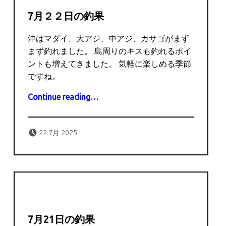
7月２２日の釣果
沖はマダイ、大アジ、中アジ、カサゴがまず
まず釣れました。 島周りのキスも釣れるポイ
ントも増えてきました。 気軽に楽しめる季節
ですね。
“7月２２日の釣果”
Continue reading
…
Posted on:
Written by:
captains
22 7月 2025
7月21日の釣果