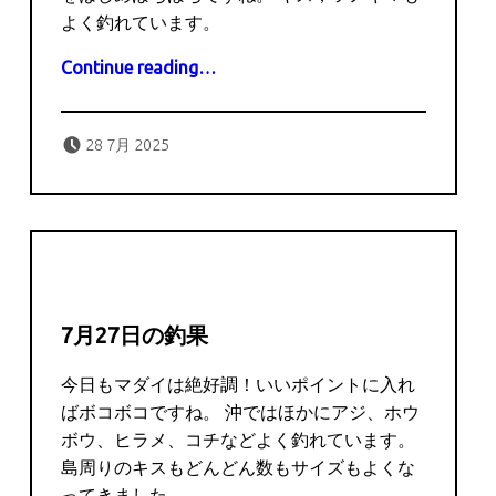
よく釣れています。
“7月28日の釣果”
Continue reading
…
Posted on:
Written by:
captains
28 7月 2025
7月27日の釣果
今日もマダイは絶好調！いいポイントに入れ
ばボコボコですね。 沖ではほかにアジ、ホウ
ボウ、ヒラメ、コチなどよく釣れています。
島周りのキスもどんどん数もサイズもよくな
ってきました。