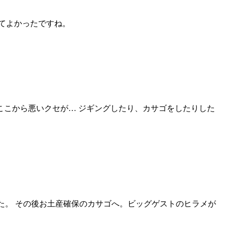
てよかったですね。
こから悪いクセが… ジギングしたり、カサゴをしたりした
た。 その後お土産確保のカサゴへ。ビッグゲストのヒラメが