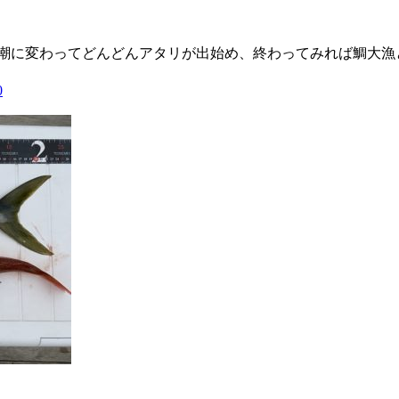
潮に変わってどんどんアタリが出始め、終わってみれば鯛大漁と
0