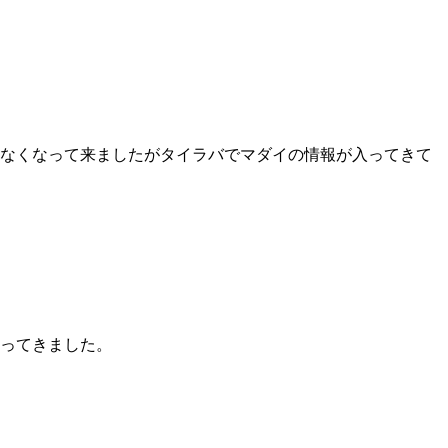
少なくなって来ましたがタイラバでマダイの情報が入ってきて
なってきました。