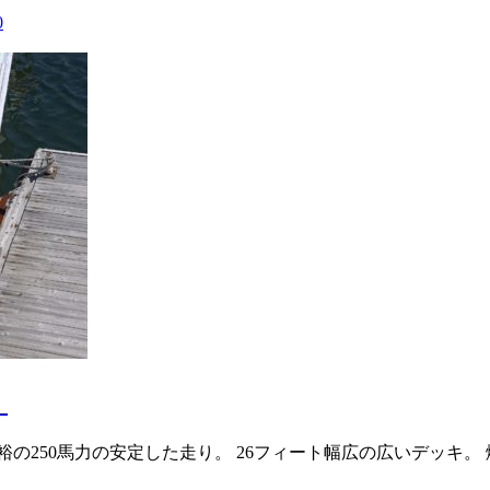
0
。
250馬力の安定した走り。 26フィート幅広の広いデッキ。 