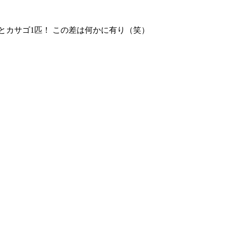
カサゴ1匹！ この差は何かに有り（笑）