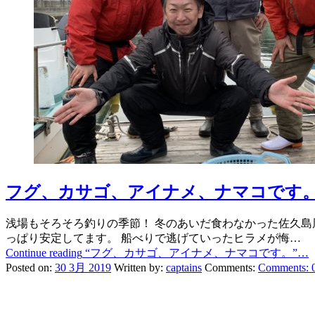
フグ、カサゴ、アイナメ、ナマコです
浅場もそろそろ釣りの季節！ 冬のあいだ食わなかった佐久島
っぱり安定してます。 船べりで逃げていったヒラメが悔…
Continue reading
“フグ、カサゴ、アイナメ、ナマコです。”
…
Posted on:
30 3月 2019
Written by:
captains
Comments:
Comments: