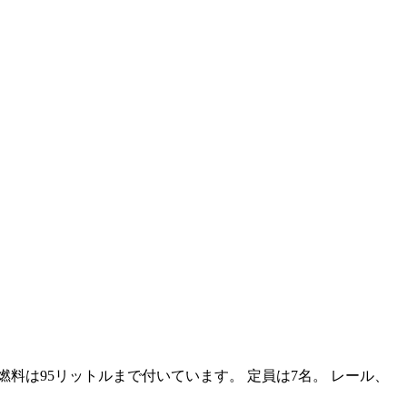
燃料は95リットルまで付いています。 定員は7名。 レール、