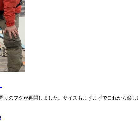
。
周りのフグが再開しました。サイズもまずまずでこれから楽し
0