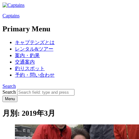
Captains
Primary Menu
キャプテンズとは
レンタル&ツアー
案内・釣果
交通案内
釣りスポット
予約・問い合わせ
Search
Search
Menu
月別: 2019年3月