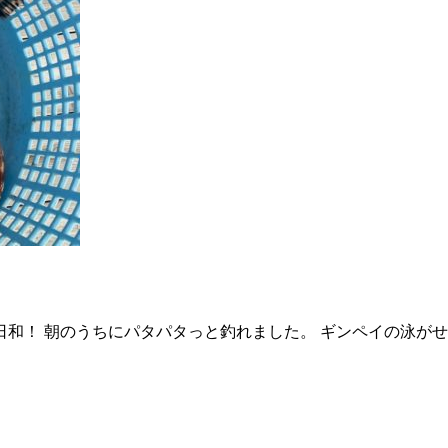
和！ 朝のうちにパタパタっと釣れました。 ギンペイの泳が