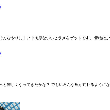
0
そんなやりにくい中肉厚ないいヒラメをゲットです。 青物は
0
っと難しくなってきたかな？ でもいろんな魚が釣れるように