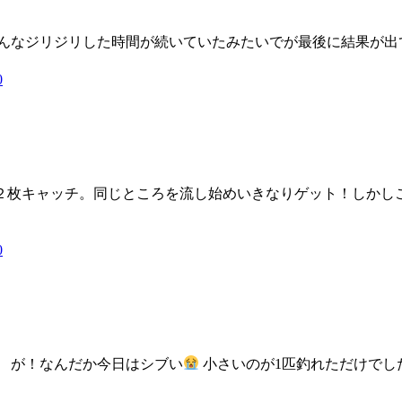
そんなジリジリした時間が続いていたみたいでが最後に結果が出
0
２枚キャッチ。同じところを流し始めいきなりゲット！しかしこ
0
 が！なんだか今日はシブい
小さいのが1匹釣れただけでし