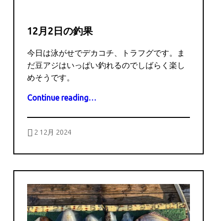
12月2日の釣果
今日は泳がせでデカコチ、トラフグです。ま
だ豆アジはいっぱい釣れるのでしばらく楽し
めそうです。
“12月2日の釣果”
Continue reading
…
Posted on:
Written by:
captains
2 12月 2024