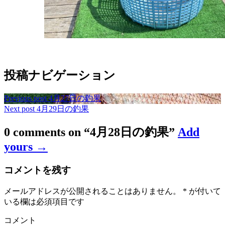
投稿ナビゲーション
Previous post
4月27日の釣果
Next post
4月29日の釣果
0 comments on “
4月28日の釣果
”
Add
yours →
コメントを残す
メールアドレスが公開されることはありません。
*
が付いて
いる欄は必須項目です
コメント