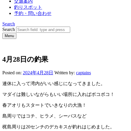
交通案内
釣りスポット
予約・問い合わせ
Search
Search
Menu
4月28日の釣果
Posted on:
2024年4月28日
Written by:
captains
連休に入って湾内がいい感じになってきました。
マダイは難しいながらもいい場所に入ればボコボコ！
春アオリもスタートでいきなりの大漁！
島周りではコチ、ヒラメ、シーバスなど
梶島周りは20センチのデカキスが釣れはじめました。