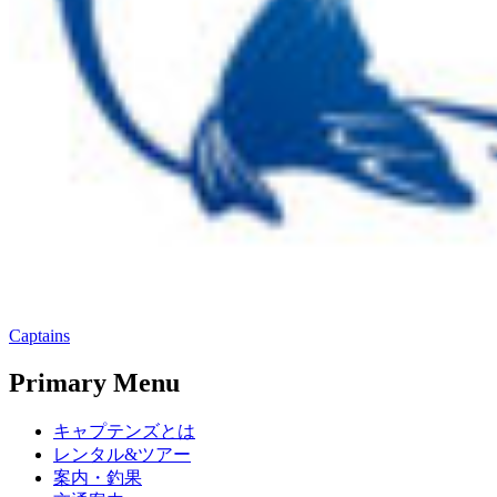
Captains
Primary Menu
キャプテンズとは
レンタル&ツアー
案内・釣果