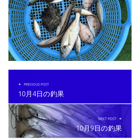
投稿ナビゲーション
PREVIOUS POST
10月4日の釣果
NEXT POST
10月9日の釣果