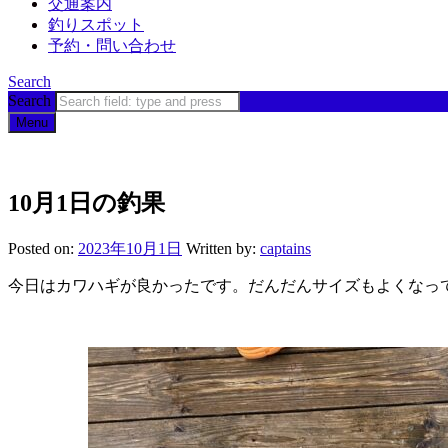
交通案内
釣りスポット
予約・問い合わせ
Search
Search
Menu
10月1日の釣果
Posted on:
2023年10月1日
Written by:
captains
今日はカワハギが良かったです。だんだんサイズもよくなっ