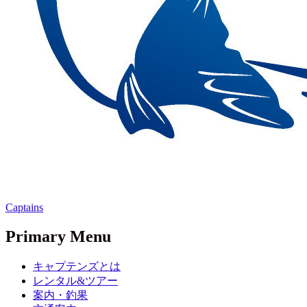
Captains
Primary Menu
キャプテンズとは
レンタル&ツアー
案内・釣果