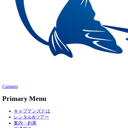
Captains
Primary Menu
キャプテンズとは
レンタル&ツアー
案内・釣果