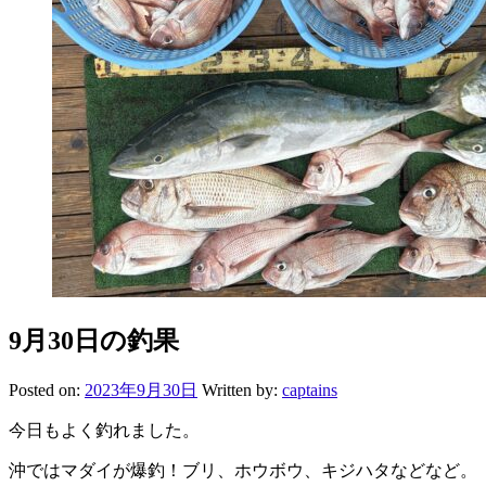
9月30日の釣果
Posted on:
2023年9月30日
Written by:
captains
今日もよく釣れました。
沖ではマダイが爆釣！ブリ、ホウボウ、キジハタなどなど。