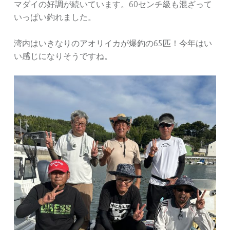
マダイの好調が続いています。60センチ級も混ざって
いっぱい釣れました。
湾内はいきなりのアオリイカが爆釣の65匹！今年はい
い感じになりそうですね。