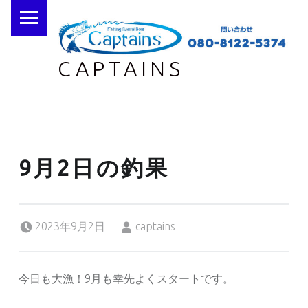
PRIMARY MENU
CAPTAINS
9月2日の釣果
Posted on:
Written by:
2023年9月2日
captains
今日も大漁！9月も幸先よくスタートです。