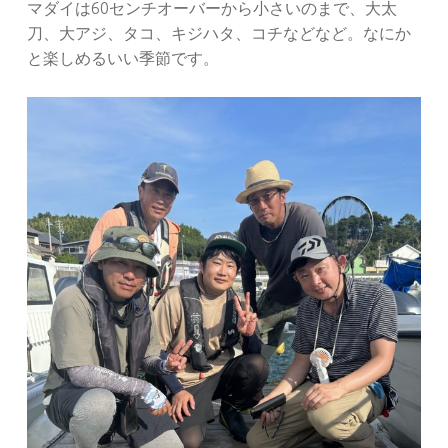
マダイは60センチオーバーから小さいのまで、大太
刀、大アジ、タコ、キジハタ、コチなどなど。なにか
と楽しめるいい季節です。