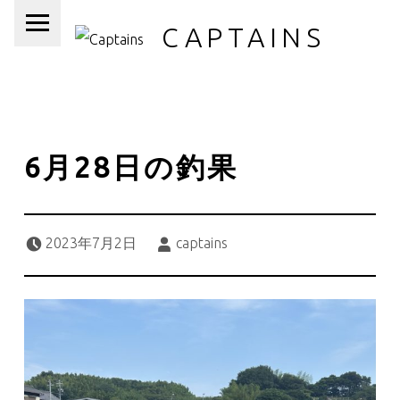
PRIMARY MENU
CAPTAINS
6月28日の釣果
Posted on:
Written by:
2023年7月2日
captains