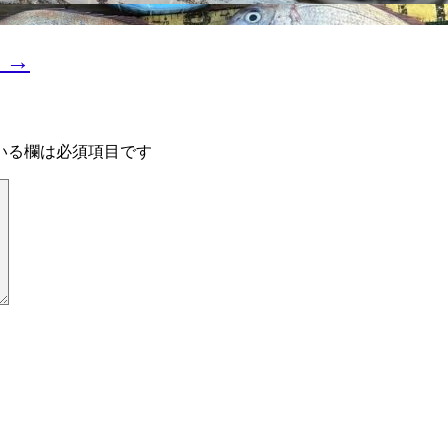
s →
いる欄は必須項目です