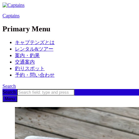
Captains
Primary Menu
キャプテンズとは
レンタル&ツアー
案内・釣果
交通案内
釣りスポット
予約・問い合わせ
Search
Search
Menu