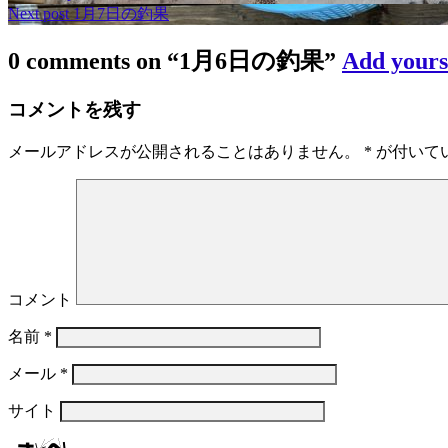
Next post
1月7日の釣果
0 comments on “
1月6日の釣果
”
Add your
コメントを残す
メールアドレスが公開されることはありません。
*
が付いて
コメント
名前
*
メール
*
サイト