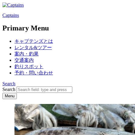
Captains
Primary Menu
キャプテンズとは
レンタル&ツアー
案内・釣果
交通案内
釣りスポット
予約・問い合わせ
Search
Search
Menu