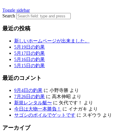
Toggle sidebar
Search
最近の投稿
新しいホームページが出来ました。
5月19日の釣果
5月17日の釣果
5月16日の釣果
5月15日の釣果
最近のコメント
9月4日の釣果
に
小野寺勝
より
7月26日の釣果
に
高木伸昭
より
新規レンタル艇〜
に
矢代です！
より
今日は大物一本勝負！
に
イナガキ
より
サゴシのボイルでゲットです
に
スギウラ
より
アーカイブ