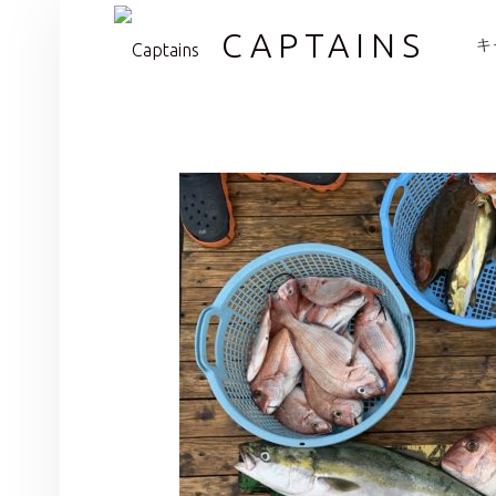
PR
CAPTAINS
キ