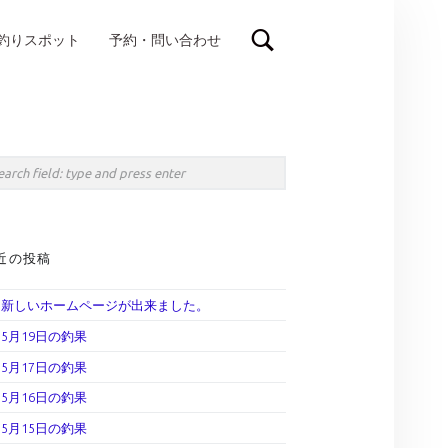
釣りスポット
予約・問い合わせ
IDEBAR
rch
近の投稿
新しいホームページが出来ました。
5月19日の釣果
5月17日の釣果
5月16日の釣果
5月15日の釣果