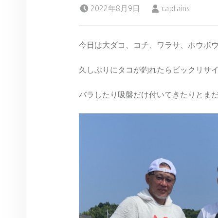
Posted on:
Written by:
2022年8月9日
captains
今日は大ダコ、コチ、ワラサ、ホウボ
久しぶりにタコが釣れたらビックリサ
バラしたり吸盤だけ付いてきたりとま