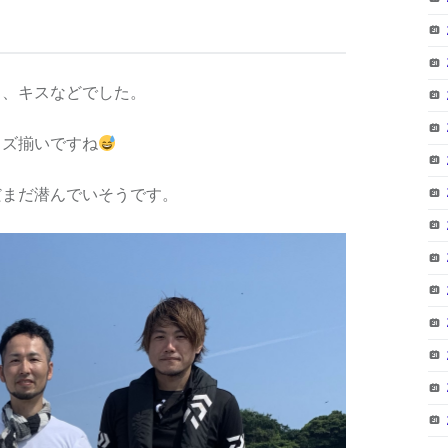
ウ、キスなどでした。
イズ揃いですね
だまだ潜んでいそうです。