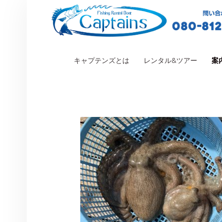
PRIMARY MENU
キャプテンズとは
レンタル&ツアー
案