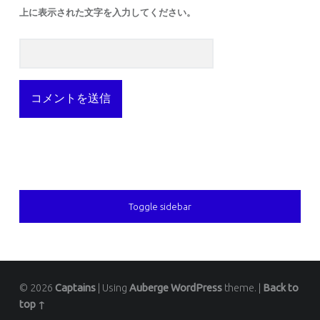
上に表示された文字を入力してください。
SIDEBAR
Toggle sidebar
© 2026
Captains
|
Using
Auberge
WordPress
theme.
|
Back to
top ↑