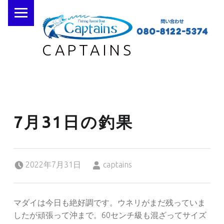
PRIMARY MENU
CAPTAINS
7月31日の釣果
Posted on:
Written by:
2022年7月31日
captains
マダイは今日も絶好調です。ウネリがまだ残っていま
したが頑張って沖まで。60センチ級も混ざってサイズ