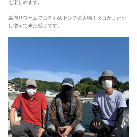
も楽しめます。
島周りワームでコチも60センチの大物！タコがまた少
し増えて来た感じです。