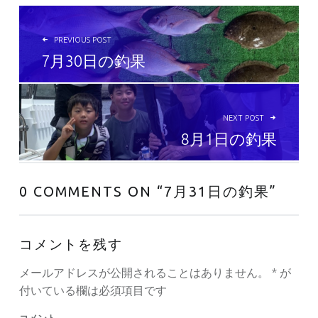
投稿ナビゲーション
PREVIOUS POST
7月30日の釣果
NEXT POST
8月1日の釣果
0 COMMENTS ON “
7月31日の釣果
”
コメントを残す
メールアドレスが公開されることはありません。
*
が
付いている欄は必須項目です
コメント