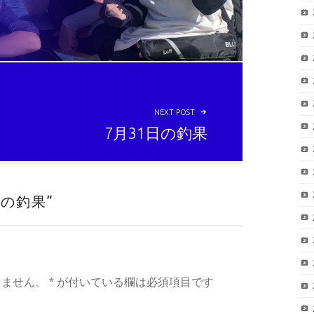
NEXT POST
7月31日の釣果
日の釣果
”
りません。
*
が付いている欄は必須項目です