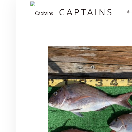
PR
CAPTAINS
キ