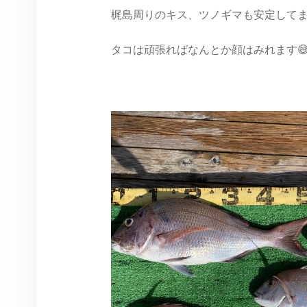
梶島周りのキス、ツノギマも安定して
タコは頑張ればなんとか顔はみれます