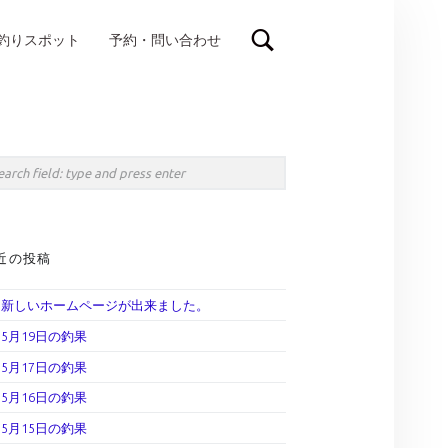
釣りスポット
予約・問い合わせ
IDEBAR
rch
近の投稿
新しいホームページが出来ました。
5月19日の釣果
5月17日の釣果
5月16日の釣果
5月15日の釣果