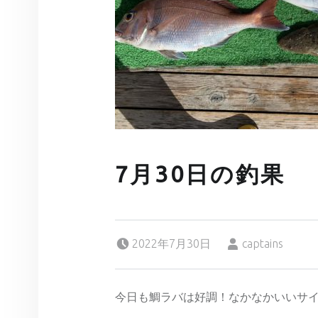
7月30日の釣果
Posted on:
Written by:
2022年7月30日
captains
今日も鯛ラバは好調！なかなかいいサ