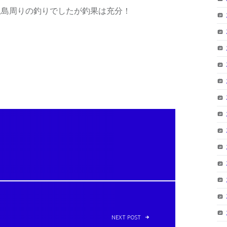
梶島周りの釣りでしたが釣果は充分！
。
NEXT POST