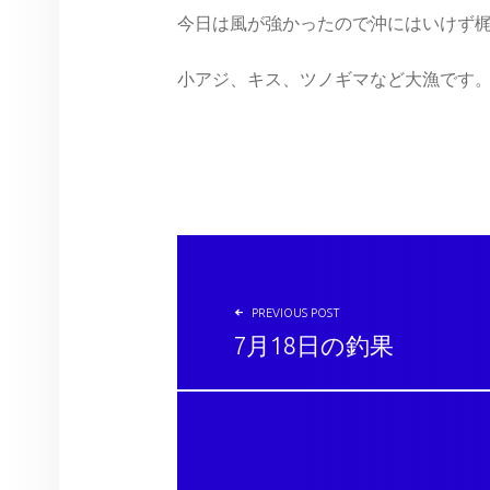
今日は風が強かったので沖にはいけず
小アジ、キス、ツノギマなど大漁です
投稿ナビゲーション
PREVIOUS POST
7月18日の釣果