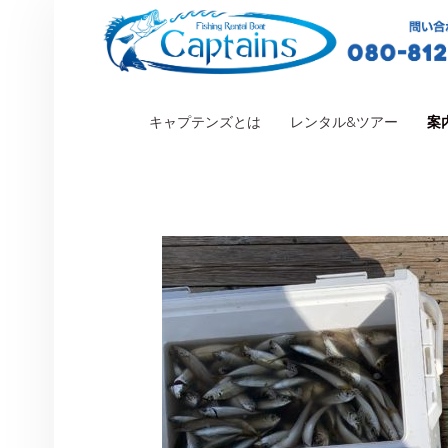
PRIMARY MENU
キャプテンズとは
レンタル&ツアー
案