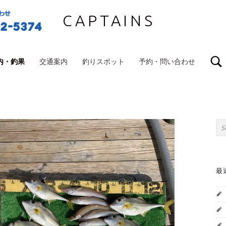
CAPTAINS
内・釣果
交通案内
釣りスポット
予約・問い合わせ
S
Sea
最