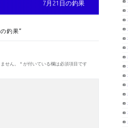
7月21日の釣果
日の釣果
”
りません。
*
が付いている欄は必須項目です