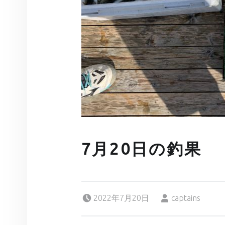
7月20日の釣果
Posted on:
Written by:
2022年7月20日
captains