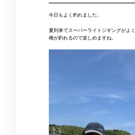
今日もよく釣れました。
夏到来でスーパーライトジギングがよ
種が釣れるので楽しめますね。