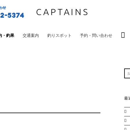
CAPTAINS
S
内・釣果
交通案内
釣りスポット
予約・問い合わせ
S
Sea
最