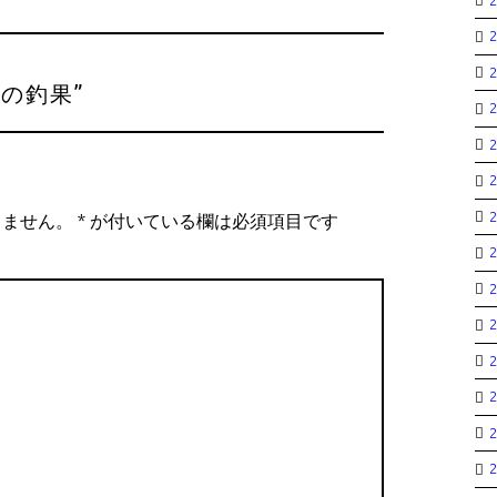
日の釣果
”
りません。
*
が付いている欄は必須項目です