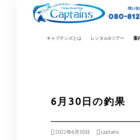
PRIMARY MENU
キャプテンズとは
レンタル&ツアー
案
6月30日の釣果
Posted on:
Written by:
2022年6月30日
captains