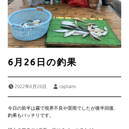
6月26日の釣果
Posted on:
Written by:
2022年6月26日
captains
今日の前半は霧で視界不良や雷雨でしたが後半回復、
釣果もバッチリです。