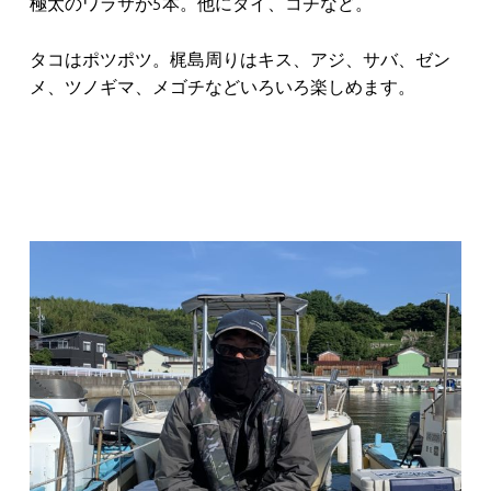
極太のワラサが5本。他にタイ、コチなど。
タコはポツポツ。梶島周りはキス、アジ、サバ、ゼン
メ、ツノギマ、メゴチなどいろいろ楽しめます。