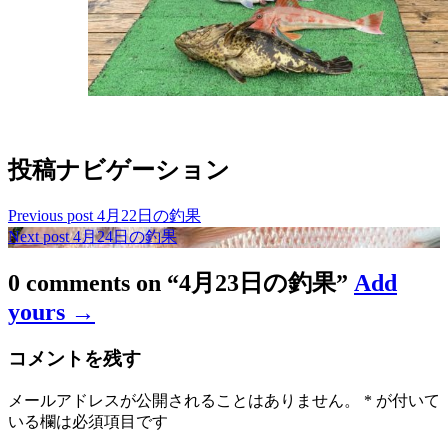
投稿ナビゲーション
Previous post
4月22日の釣果
Next post
4月24日の釣果
0 comments on “
4月23日の釣果
”
Add
yours →
コメントを残す
メールアドレスが公開されることはありません。
*
が付いて
いる欄は必須項目です