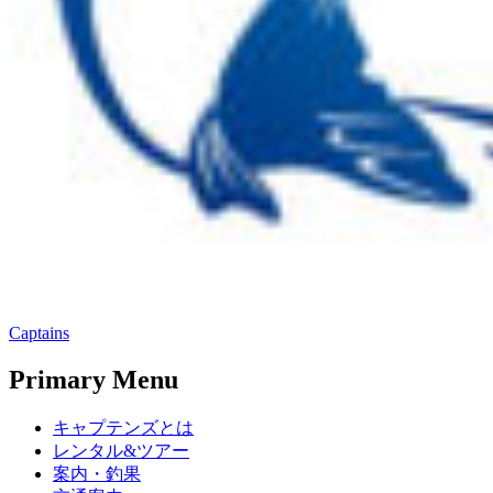
Captains
Primary Menu
キャプテンズとは
レンタル&ツアー
案内・釣果