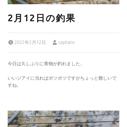
2月12日の釣果
Posted on:
Written by:
2022年2月12日
captains
今日は久しぶりに青物が釣れました。
いいジアイに当ればポツポツですがちょっと難しいで
すね。