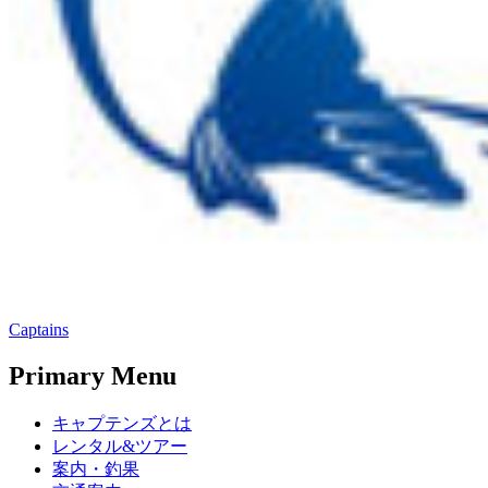
Captains
Primary Menu
キャプテンズとは
レンタル&ツアー
案内・釣果