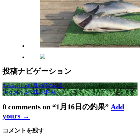
投稿ナビゲーション
Previous post
1月10日の釣果
Next post
1月22日の釣果
0 comments on “
1月16日の釣果
”
Add
yours →
コメントを残す