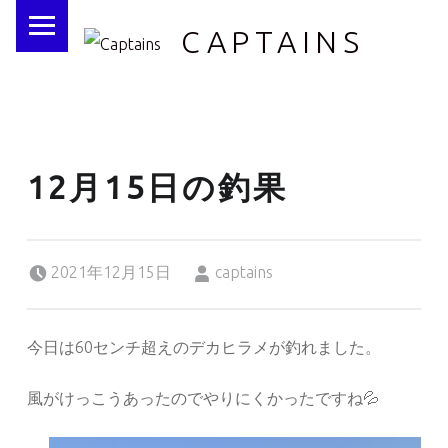
PRIMARY MENU
CAPTAINS
12月15日の釣果
Posted on:
Written by:
2021年12月15日
captains
今日は60センチ超えのデカヒラメが釣れました。
風がけっこうあったのでやりにくかったですね💦