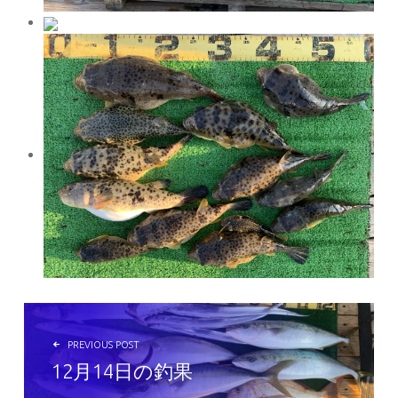
投稿ナビゲーション
PREVIOUS POST
12月14日の釣果