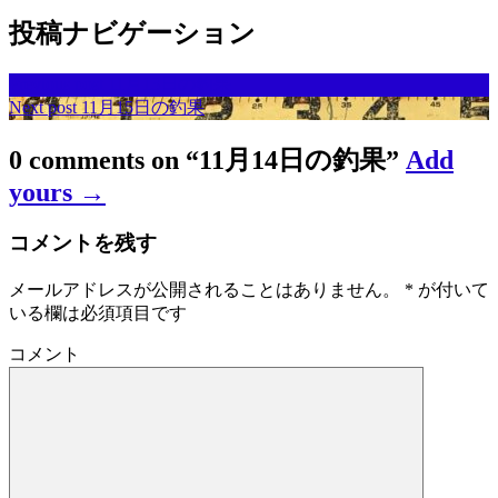
投稿ナビゲーション
Previous post
11月13日の釣果
Next post
11月15日の釣果
0 comments on “
11月14日の釣果
”
Add
yours →
コメントを残す
メールアドレスが公開されることはありません。
*
が付いて
いる欄は必須項目です
コメント