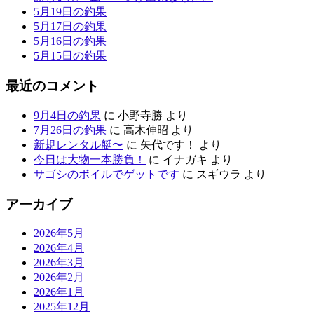
5月19日の釣果
5月17日の釣果
5月16日の釣果
5月15日の釣果
最近のコメント
9月4日の釣果
に
小野寺勝
より
7月26日の釣果
に
高木伸昭
より
新規レンタル艇〜
に
矢代です！
より
今日は大物一本勝負！
に
イナガキ
より
サゴシのボイルでゲットです
に
スギウラ
より
アーカイブ
2026年5月
2026年4月
2026年3月
2026年2月
2026年1月
2025年12月