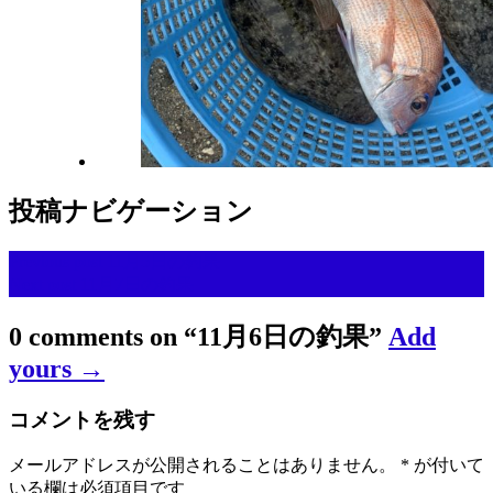
投稿ナビゲーション
Previous post
11月5日の釣果
Next post
11月7日の釣果
0 comments on “
11月6日の釣果
”
Add
yours →
コメントを残す
メールアドレスが公開されることはありません。
*
が付いて
いる欄は必須項目です