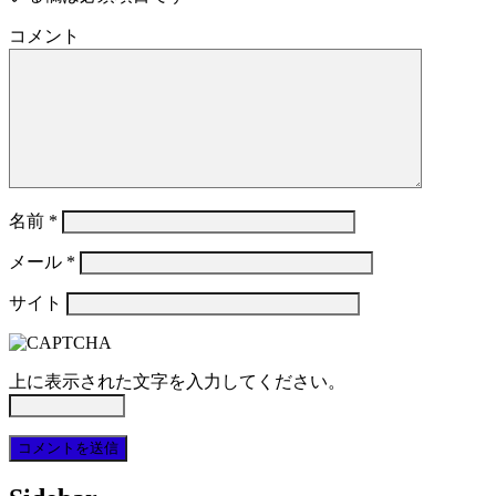
コメント
名前
*
メール
*
サイト
上に表示された文字を入力してください。