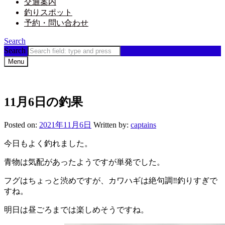
交通案内
釣りスポット
予約・問い合わせ
Search
Search
Menu
11月6日の釣果
Posted on:
2021年11月6日
Written by:
captains
今日もよく釣れました。
青物は気配があったようですが単発でした。
フグはちょっと渋めですが、カワハギは絶句調‼︎釣りすぎで
すね。
明日は昼ごろまでは楽しめそうですね。