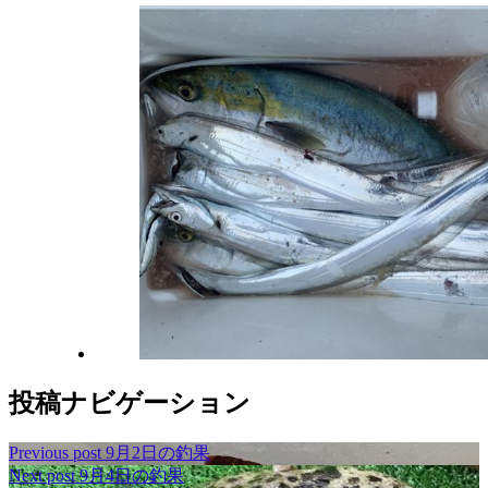
投稿ナビゲーション
Previous post
9月2日の釣果
Next post
9月4日の釣果