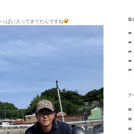
最
いっぱい入ってきてたんですね
ア