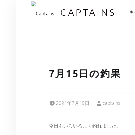
PR
CAPTAINS
キ
7月15日の釣果
Posted on:
Written by:
2021年7月15日
captains
今日もいろいろよく釣れました。