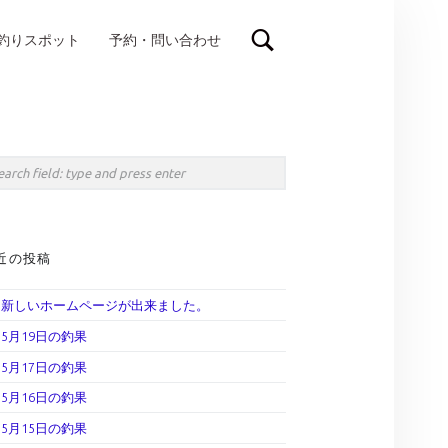
釣りスポット
予約・問い合わせ
IDEBAR
rch
近の投稿
新しいホームページが出来ました。
5月19日の釣果
5月17日の釣果
5月16日の釣果
5月15日の釣果