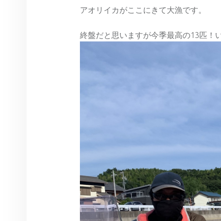
アオリイカがここにきて大漁です。
終盤だと思いますが今季最高の13匹！