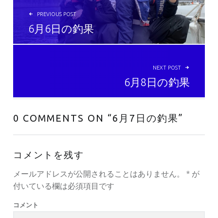
PREVIOUS POST
6月6日の釣果
NEXT POST
6月8日の釣果
0 COMMENTS ON “
6月7日の釣果
”
コメントを残す
メールアドレスが公開されることはありません。
*
が
付いている欄は必須項目です
コメント