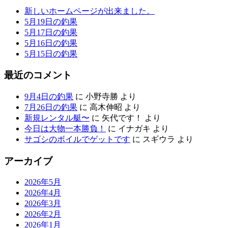
新しいホームページが出来ました。
5月19日の釣果
5月17日の釣果
5月16日の釣果
5月15日の釣果
最近のコメント
9月4日の釣果
に
小野寺勝
より
7月26日の釣果
に
高木伸昭
より
新規レンタル艇〜
に
矢代です！
より
今日は大物一本勝負！
に
イナガキ
より
サゴシのボイルでゲットです
に
スギウラ
より
アーカイブ
2026年5月
2026年4月
2026年3月
2026年2月
2026年1月