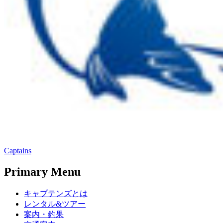
Captains
Primary Menu
キャプテンズとは
レンタル&ツアー
案内・釣果