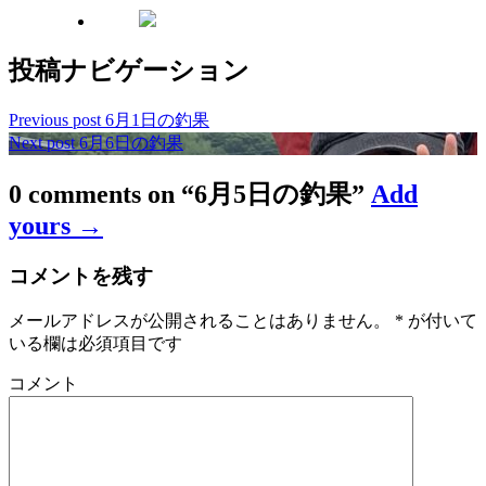
投稿ナビゲーション
Previous post
6月1日の釣果
Next post
6月6日の釣果
0 comments on “
6月5日の釣果
”
Add
yours →
コメントを残す
メールアドレスが公開されることはありません。
*
が付いて
いる欄は必須項目です
コメント