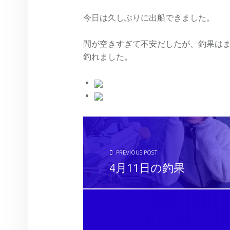
今日は久しぶりに出船できました。
間が空きすぎて不安だしたが、釣果は
釣れました。
投稿ナビゲーション
PREVIOUS POST
4月11日の釣果