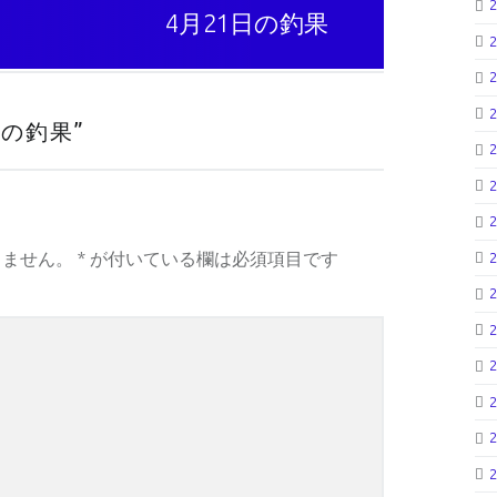
4月21日の釣果
日の釣果
”
りません。
*
が付いている欄は必須項目です