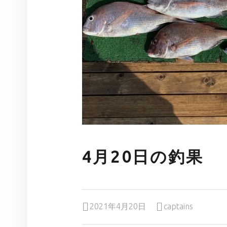
4月20日の釣果
Posted on:
Written by:
2021年4月20日
captains