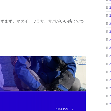
まずまず。マダイ、ワラサ、サバがいい感じでつ
NEXT POST