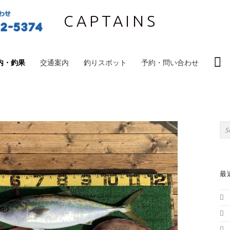
CAPTAINS
S
内・釣果
交通案内
釣りスポット
予約・問い合わせ
S
Sea
最