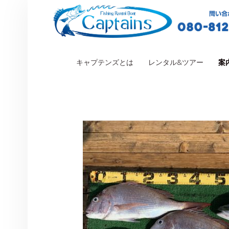
PRIMARY MENU
キャプテンズとは
レンタル&ツアー
案