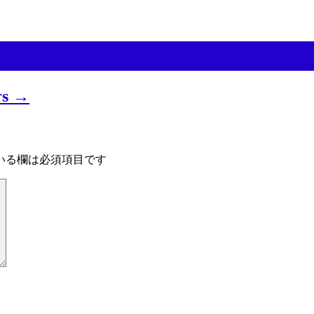
rs →
いる欄は必須項目です