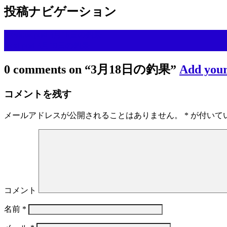
投稿ナビゲーション
Previous post
3月16日の釣果
Next post
3月19日の釣果
0 comments on “
3月18日の釣果
”
Add you
コメントを残す
メールアドレスが公開されることはありません。
*
が付いて
コメント
名前
*