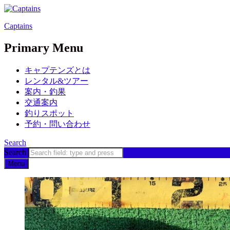
Captains
Primary Menu
キャプテンズとは
レンタル&ツアー
案内・釣果
交通案内
釣りスポット
予約・問い合わせ
Search
Search
Menu