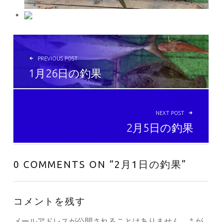
投稿ナビゲーション
PREVIOUS POST
1月26日の釣果
NEXT POST
2月5日の釣果
0 COMMENTS ON “
2月1日の釣果
”
コメントを残す
メールアドレスが公開されることはありません。
*
が