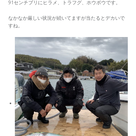
91センチブリにヒラメ、トラフグ、ホウボウです。
なかなか厳しい状況が続いてますが当たるとデカいで
すね。