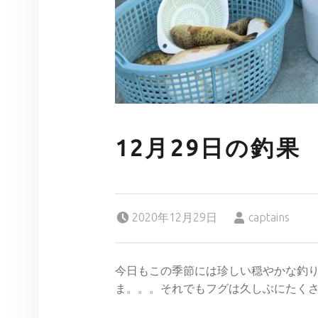
12月29日の釣果
Posted on:
Written by:
2020年12月29日
captains
今日もこの季節には珍しい穏やかな釣
ま。。。それでもフグは久しぶにたく