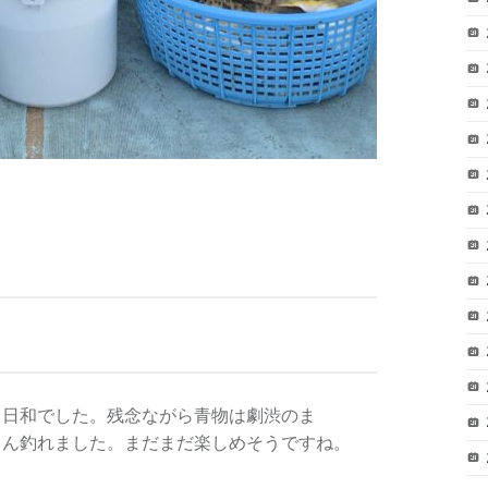
り日和でした。残念ながら青物は劇渋のま
さん釣れました。まだまだ楽しめそうですね。