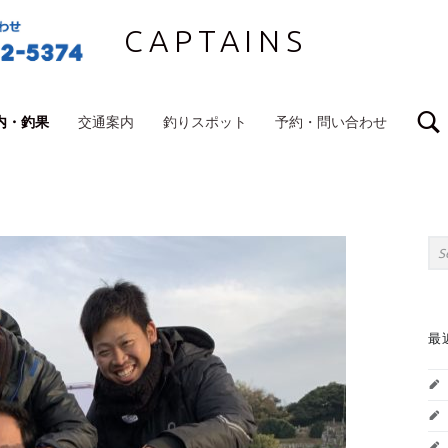
CAPTAINS
内・釣果
交通案内
釣りスポット
予約・問い合わせ
S
Sea
最