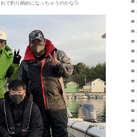
れで釣り納めになっちゃうのかな💦