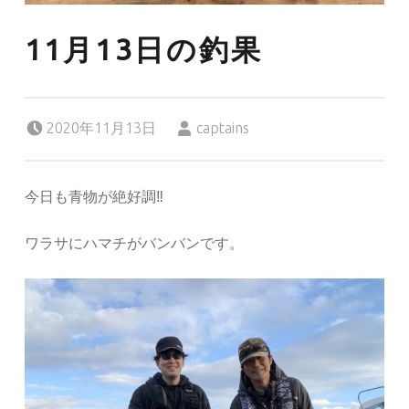
11月13日の釣果
Posted on:
Written by:
2020年11月13日
captains
今日も青物が絶好調‼︎
ワラサにハマチがバンバンです。