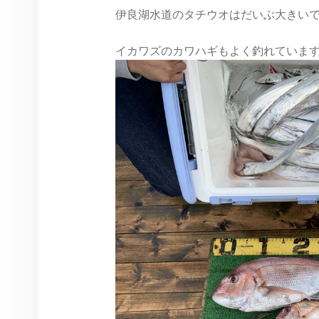
伊良湖水道のタチウオはだいぶ大きい
イカワズのカワハギもよく釣れていま