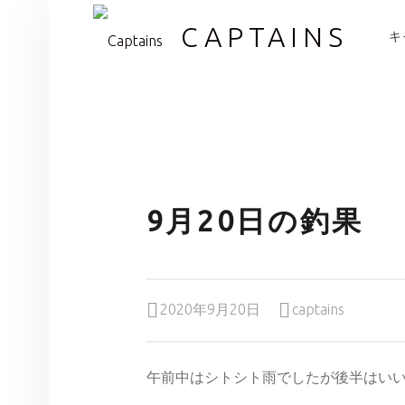
PR
CAPTAINS
キ
9月20日の釣果
Posted on:
Written by:
2020年9月20日
captains
午前中はシトシト雨でしたが後半はい