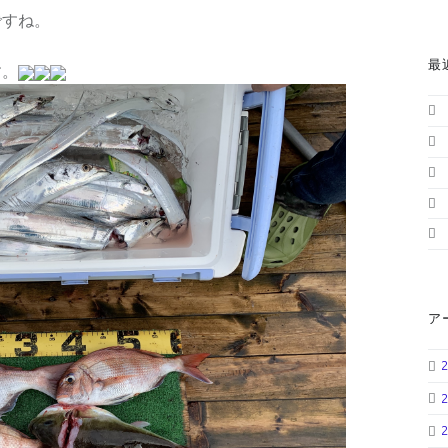
ですね。
最
す。
ア