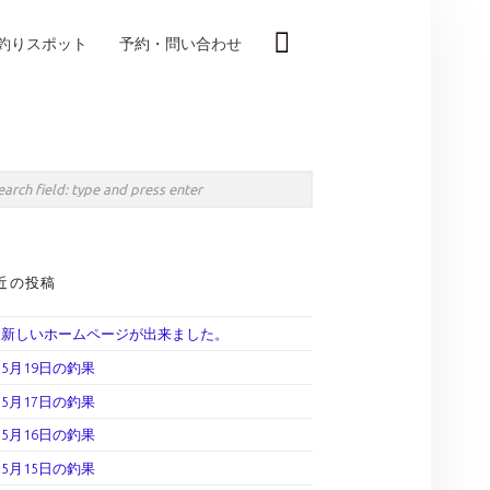
釣りスポット
予約・問い合わせ
IDEBAR
rch
近の投稿
新しいホームページが出来ました。
5月19日の釣果
5月17日の釣果
5月16日の釣果
5月15日の釣果