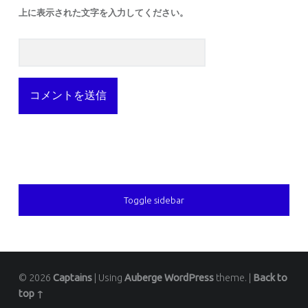
上に表示された文字を入力してください。
SIDEBAR
Toggle sidebar
© 2026
Captains
|
Using
Auberge
WordPress
theme.
|
Back to
top ↑