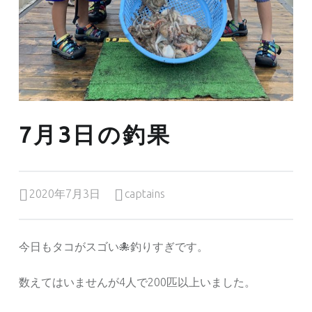
7月3日の釣果
Posted on:
Written by:
2020年7月3日
captains
今日もタコがスゴい🐙釣りすぎです。
数えてはいませんが4人で200匹以上いました。