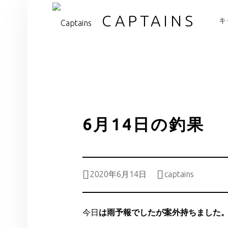
PR
CAPTAINS
キ
6月14日の釣果
Posted on:
Written by:
2020年6月14日
captains
今日
は雨予報でしたが案外持ちました