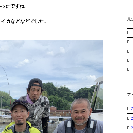
かったですね。
最
リイカなどなどでした。
ア