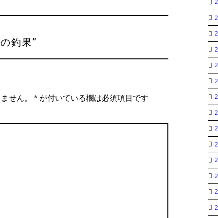
日の釣果
”
りません。
*
が付いている欄は必須項目です