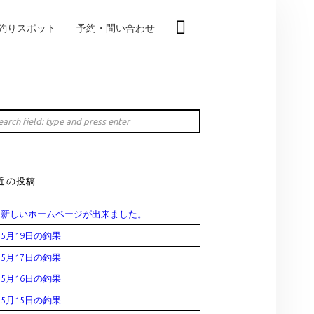
釣りスポット
予約・問い合わせ
IDEBAR
rch
近の投稿
新しいホームページが出来ました。
5月19日の釣果
5月17日の釣果
5月16日の釣果
5月15日の釣果