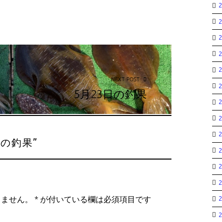
NEXT POST
5月23日の釣果
日の釣果
”
りません。
*
が付いている欄は必須項目です