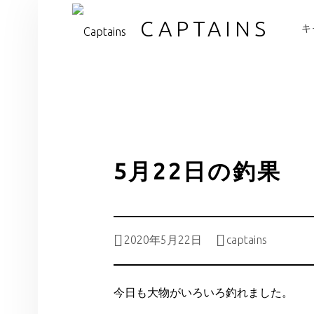
PR
CAPTAINS
キ
5月22日の釣果
Posted on:
Written by:
2020年5月22日
captains
今日も大物がいろいろ釣れました。