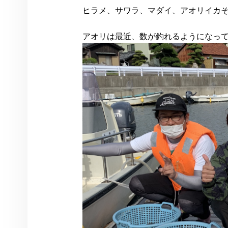
ヒラメ、サワラ、マダイ、アオリイカそ
アオリは最近、数が釣れるようになっ