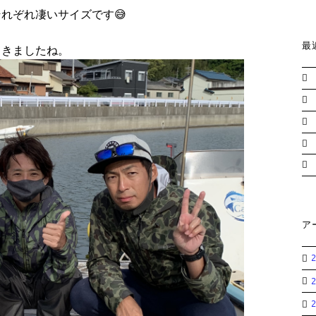
れぞれ凄いサイズです😅
最
てきましたね。
ア