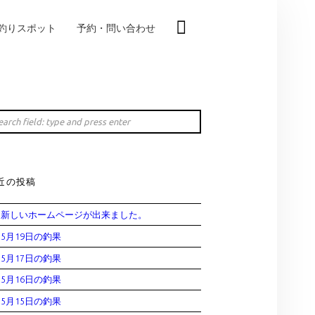
釣りスポット
予約・問い合わせ
IDEBAR
rch
近の投稿
新しいホームページが出来ました。
5月19日の釣果
5月17日の釣果
5月16日の釣果
5月15日の釣果