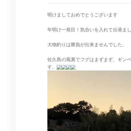
明けましておめでとうございます
年明け一発目！気合いを入れて出港ま
大物釣りは勝負が出来ませんでした。
佐久島の風裏でフグはまずまず、ギン
す。