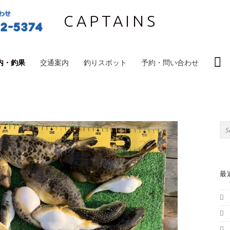
CAPTAINS
S
内・釣果
交通案内
釣りスポット
予約・問い合わせ
S
Sea
最