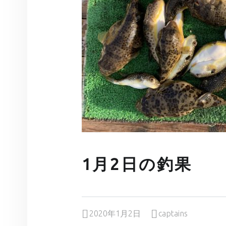
1月2日の釣果
Posted on:
Written by:
2020年1月2日
captains