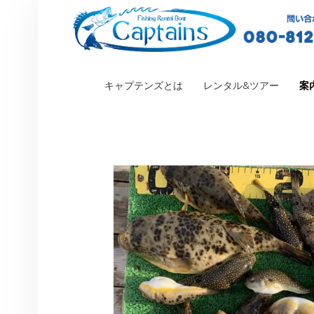
PRIMARY MENU
キャプテンズとは
レンタル&ツアー
案