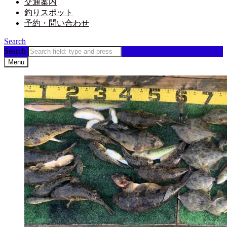
交通案内
釣りスポット
予約・問い合わせ
Search
Search
Menu