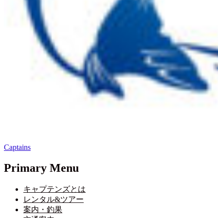
Captains
Primary Menu
キャプテンズとは
レンタル&ツアー
案内・釣果