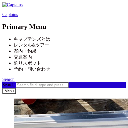
Captains
Primary Menu
キャプテンズとは
レンタル&ツアー
案内・釣果
交通案内
釣りスポット
予約・問い合わせ
Search
Search
Menu