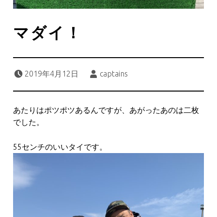
マダイ！
Posted on:
Written by:
2019年4月12日
captains
あたりはポツポツあるんですが、あがったあのは二枚
でした。
55センチのいいタイです。