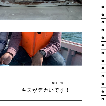
NEXT POST
キスがデカいです！