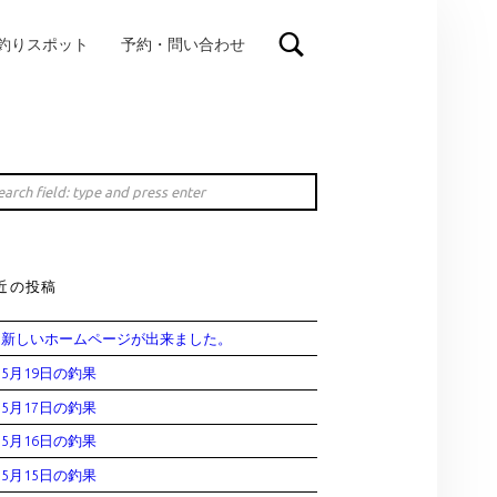
釣りスポット
予約・問い合わせ
IDEBAR
rch
近の投稿
新しいホームページが出来ました。
5月19日の釣果
5月17日の釣果
5月16日の釣果
5月15日の釣果