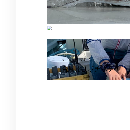
投稿ナビゲーション
PREVIOUS POST
台風開けボチボチ！