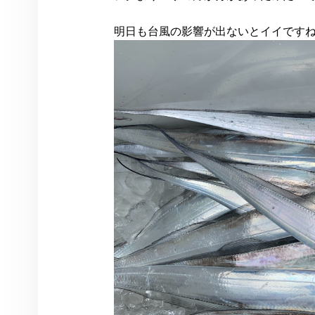
明日も台風の影響が出ないとイイです