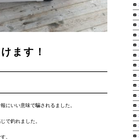
いけます！
予報にいい意味で騙されるました。
感じで釣れました。
です。