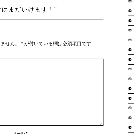
オはまだいけます！
”
りません。
*
が付いている欄は必須項目です
メール
*