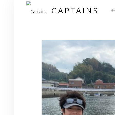
PR
CAPTAINS
キ